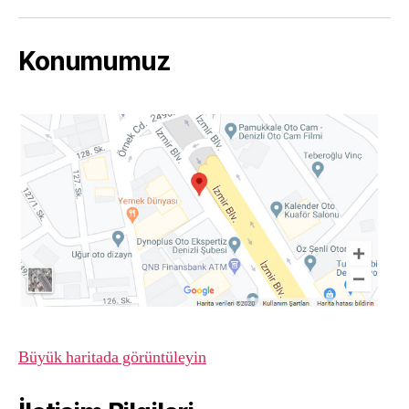
posta
Konumumuz
Büyük haritada görüntüleyin