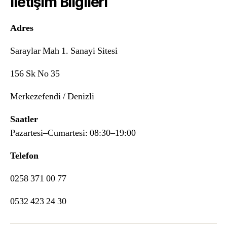
İletişim Bilgileri
Adres
Saraylar Mah 1. Sanayi Sitesi
156 Sk No 35
Merkezefendi / Denizli
Saatler
Pazartesi–Cumartesi: 08:30–19:00
Telefon
0258 371 00 77
0532 423 24 30