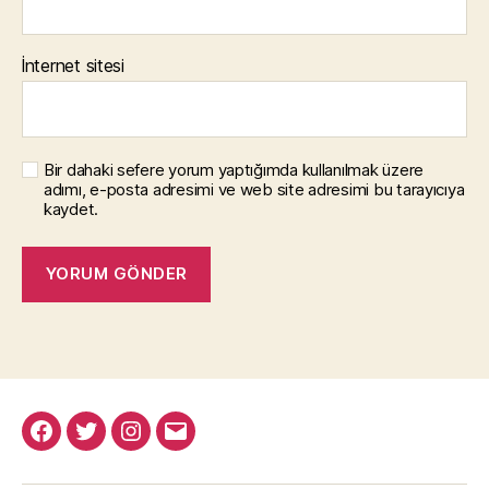
İnternet sitesi
Bir dahaki sefere yorum yaptığımda kullanılmak üzere
adımı, e-posta adresimi ve web site adresimi bu tarayıcıya
kaydet.
Facebook
Twitter
Instagram
E-
posta