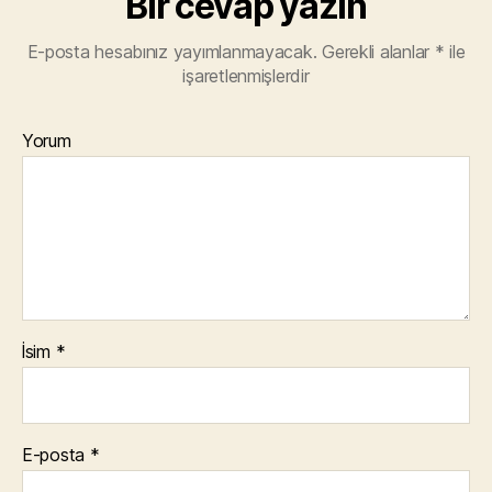
Bir cevap yazın
E-posta hesabınız yayımlanmayacak.
Gerekli alanlar
*
ile
işaretlenmişlerdir
Yorum
İsim
*
E-posta
*