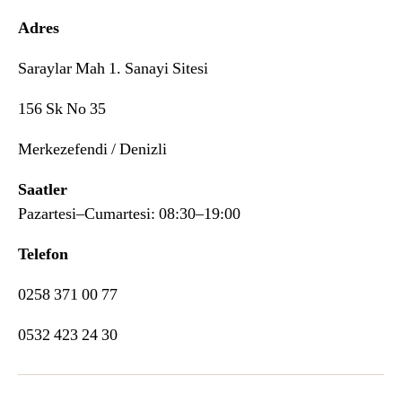
Adres
Saraylar Mah 1. Sanayi Sitesi
156 Sk No 35
Merkezefendi / Denizli
Saatler
Pazartesi–Cumartesi: 08:30–19:00
Telefon
0258 371 00 77
0532 423 24 30